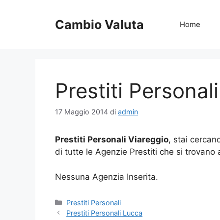
Vai
al
Cambio Valuta
Home
contenuto
Prestiti Personal
17 Maggio 2014
di
admin
Prestiti Personali Viareggio
, stai cercan
di tutte le Agenzie Prestiti che si trovano
Nessuna Agenzia Inserita.
Categorie
Prestiti Personali
Prestiti Personali Lucca