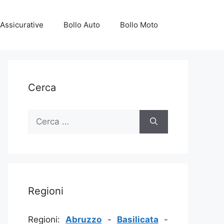
Assicurative
Bollo Auto
Bollo Moto
Cerca
Ricerca
per:
Regioni
Regioni:
Abruzzo
-
Basilicata
-