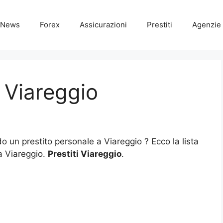
News
Forex
Assicurazioni
Prestiti
Agenzie 
i Viareggio
do un prestito personale a Viareggio ? Ecco la lista
 a Viareggio.
Prestiti Viareggio
.