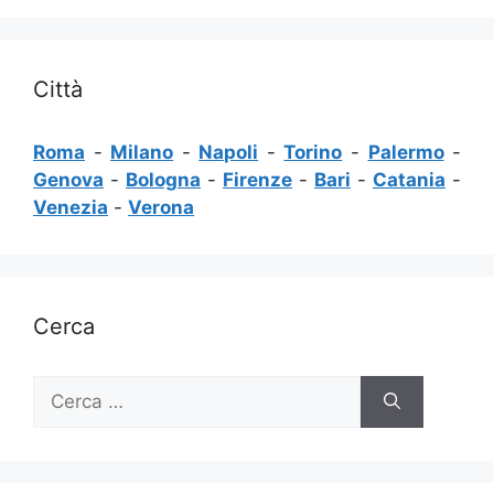
Città
Roma
-
Milano
-
Napoli
-
Torino
-
Palermo
-
Genova
-
Bologna
-
Firenze
-
Bari
-
Catania
-
Venezia
-
Verona
Cerca
Ricerca
per: