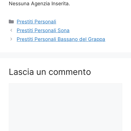
Nessuna Agenzia Inserita.
Categorie
Prestiti Personali
Prestiti Personali Sona
Prestiti Personali Bassano del Grappa
Lascia un commento
Commento