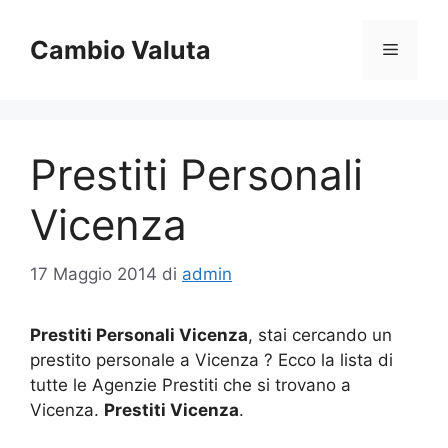
Vai
al
Cambio Valuta
Menu
contenuto
Prestiti Personali
Vicenza
17 Maggio 2014
di
admin
Prestiti Personali Vicenza
, stai cercando un
prestito personale a Vicenza ? Ecco la lista di
tutte le Agenzie Prestiti che si trovano a
Vicenza.
Prestiti Vicenza
.