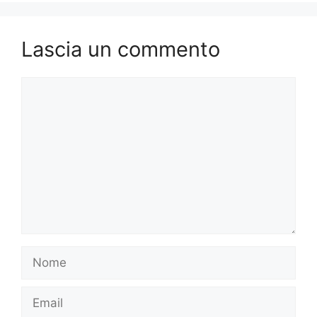
Lascia un commento
Commento
Nome
Email