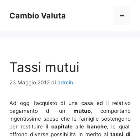
Vai
al
Cambio Valuta
Menu
contenuto
Tassi mutui
23 Maggio 2012
di
admin
Ad oggi l’acquisto di una casa ed il relativo
pagamento di un
mutuo
, comportano
ingentissime spese che le famiglie sostengono
per restituire il
capitale
alle
banche
, le quali
offrono diverse possibilità in merito ai
tassi di