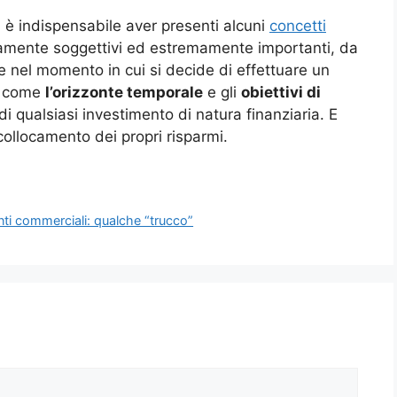
, è indispensabile aver presenti alcuni
concetti
amente soggettivi ed estremamente importanti, da
 nel momento in cui si decide di effettuare un
ri come
l’orizzonte temporale
e gli
obiettivi di
i qualsiasi investimento di natura finanziaria. E
collocamento dei propri risparmi.
nti commerciali: qualche “trucco”