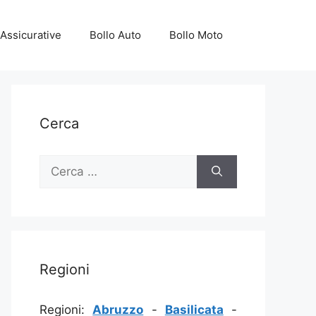
Assicurative
Bollo Auto
Bollo Moto
Cerca
Ricerca
per:
Regioni
Regioni:
Abruzzo
-
Basilicata
-