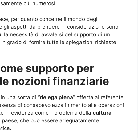
cisamente più numerosi.
vece, per quanto concerne il mondo degli
i e gli aspetti da prendere in considerazione sono
ui la necessità di avvalersi del supporto di un
n grado di fornire tutte le spiegazioni richieste
 come supporto per
le nozioni finanziarie
in una sorta di “
delega piena
” offerta al referente
assenza di consapevolezza in merito alle operazioni
te in evidenza come il problema della
cultura
ro paese, che può essere adeguatamente
tica.