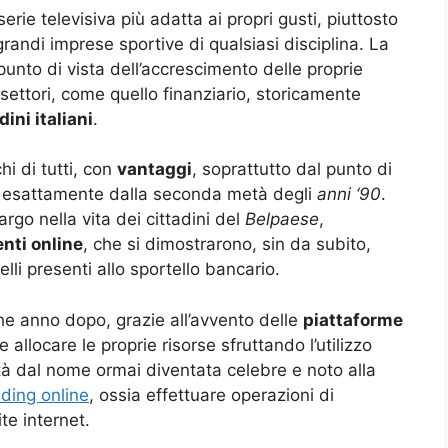
serie televisiva più adatta ai propri gusti, piuttosto
grandi imprese sportive di qualsiasi disciplina. La
unto di vista dell’accrescimento delle proprie
settori, come quello finanziario, storicamente
dini italiani
.
chi di tutti, con
vantaggi
, soprattutto dal punto di
, esattamente dalla seconda metà degli
anni ‘90
.
argo nella vita dei cittadini del
Belpaese
,
enti online
, che si dimostrarono, sin da subito,
li presenti allo sportello bancario.
che anno dopo, grazie all’avvento delle
piattaforme
e allocare le proprie risorse sfruttando l’utilizzo
tà dal nome ormai diventata celebre e noto alla
ading online
, ossia effettuare operazioni di
te internet.