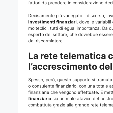
fattori da prendere in considerazione de
Decisamente più variegato il discorso, in
investimenti finanziari
, dove le variabil
molteplici, tutti di egual importanza. Da q
esperto del settore, che dovrebbe essere i
dal risparmiatore.
La rete telematica
l’accrescimento del
Spesso, però, questo supporto si tramuta 
o consulente finanziario, con una totale 
finanziarie che vengono effettuate. E met
finanziaria
sia un male atavico del nost
combattuta grazie alla grande rete telema