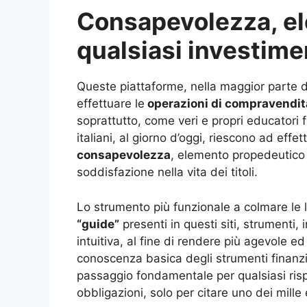
Consapevolezza, el
qualsiasi investime
Queste piattaforme, nella maggior parte 
effettuare le
operazioni di compravendit
soprattutto, come veri e propri educatori f
italiani, al giorno d’oggi, riescono ad eff
consapevolezza
, elemento propedeutico
soddisfazione nella vita dei titoli.
Lo strumento più funzionale a colmare le l
“guide”
presenti in questi siti, strumenti, 
intuitiva, al fine di rendere più agevole ed
conoscenza basica degli strumenti finanzi
passaggio fondamentale per qualsiasi risp
obbligazioni, solo per citare uno dei mill