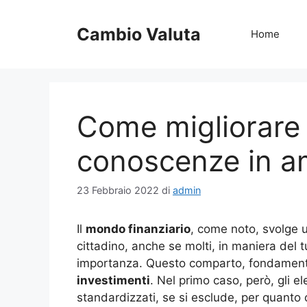
Vai
al
Cambio Valuta
Home
contenuto
Come migliorare 
conoscenze in am
23 Febbraio 2022
di
admin
Il
mondo finanziario
, come noto, svolge un
cittadino, anche se molti, in maniera del 
importanza. Questo comparto, fondamental
investimenti
. Nel primo caso, però, gli 
standardizzati, se si esclude, per quanto 