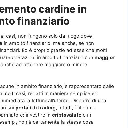
emento cardine in
nto finanziario
dei casi, non fungono solo da luogo dove
a
in ambito finanziario, ma anche, se non
inanziari. Ed è proprio grazie ad esse che molti
ettuare operazioni in ambito finanziario con
maggior
 anche ad ottenere maggiore o minore
acune in ambito finanziario, è rappresentato dalle
in molti casi, redatti in maniera semplice ed
 immediata la lettura all’utente. Disporre di una
ari sui
portali di trading
, infatti, è il primo
armiatore: investire in
criptovalute
o in
e esempi, non è certamente la stessa cosa