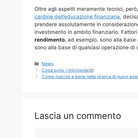
Oltre agli aspetti meramente tecnici, però
cardine dell’educazione finanziaria
, decis
prendere assolutamente in considerazione
investimento in ambito finanziario. Fatto
rendimento
, ad esempio, sono alla base d
sono alla base di qualsiasi operazione di 
Categorie
News
Cosa sono i microprestiti
Come riuscire e bene nella ricerca di nuovi age
Lascia un commento
Commento