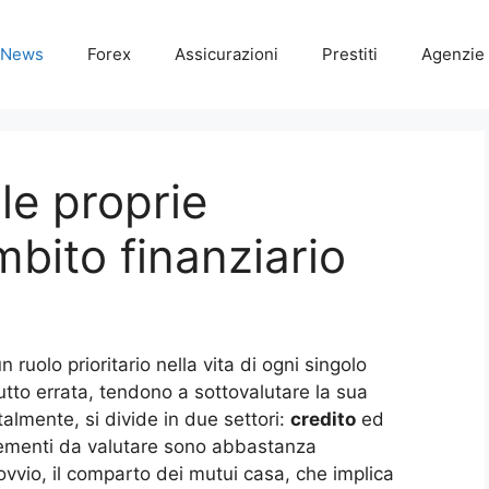
News
Forex
Assicurazioni
Prestiti
Agenzie 
le proprie
bito finanziario
 ruolo prioritario nella vita di ogni singolo
tutto errata, tendono a sottovalutare la sua
mente, si divide in due settori:
credito
ed
elementi da valutare sono abbastanza
ovvio, il comparto dei mutui casa, che implica