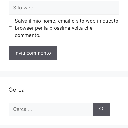
Sito
web
Salva il mio nome, email e sito web in questo
browser per la prossima volta che
commento.
Cerca
Ricerca
per: