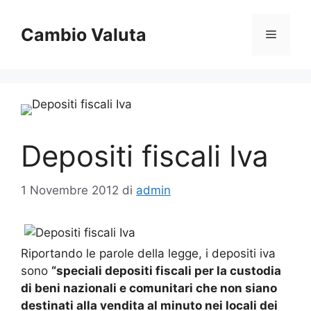
Vai
al
Cambio Valuta
Menu
contenuto
Depositi fiscali Iva
1 Novembre 2012
di
admin
Riportando le parole della legge, i depositi iva
sono
“speciali depositi fiscali per la custodia
di beni nazionali e comunitari che non siano
destinati alla vendita al minuto nei locali dei