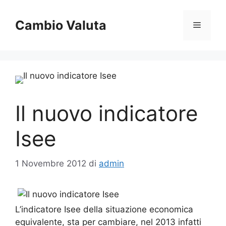
Vai
al
Cambio Valuta
Menu
contenuto
Il nuovo indicatore
Isee
1 Novembre 2012
di
admin
L’indicatore Isee della situazione economica
equivalente, sta per cambiare, nel 2013 infatti