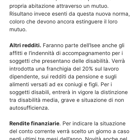
propria abitazione attraverso un mutuo.
Risultano invece esenti da questa nuova norma,
coloro che devono ancora estinguere il loro
mutuo.
Altri redditi.
Faranno parte dell’Isee anche gli
affitti e l’indennità di accompagnamento per i
soggetti che presentano delle disabilità. Verrà
introdotta una franchigia del 20% sul lavoro
dipendente, sui redditi da pensione e sugli
alimenti versati ad ex coniugi e figli. Per i
soggetti disabili, entrerà in vigore la distinzione
tra disabilità media, grave e situazione di non
autosufficienza.
Rendite finanziarie
. Per indicare la situazione
del conto corrente verrà scelto un giorno a caso
negli ultimi tre mesi dell’anno. Novità anche nel