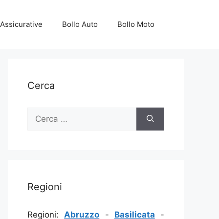
Assicurative
Bollo Auto
Bollo Moto
Cerca
Ricerca
per:
Regioni
Regioni:
Abruzzo
-
Basilicata
-