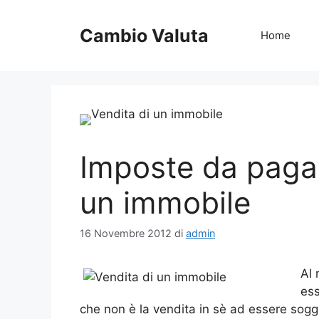
Vai
al
Cambio Valuta
Home
contenuto
Imposte da pagar
un immobile
16 Novembre 2012
di
admin
Al
ess
che non è la vendita in sè ad essere sogg