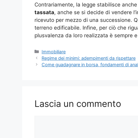
Contrariamente, la legge stabilisce anche 
tassata
, anche se si decide di vendere l
ricevuto per mezzo di una successione. Qu
terreno edificabile. Infine, per ciò che ri
plusvalenza da loro realizzata è sempre 
Categorie
Immobiliare
Regime dei minimi: adempimenti da rispettare
Come guadagnare in borsa, fondamenti di anali
Lascia un commento
Commento