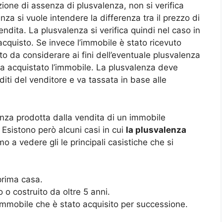
zione di assenza di plusvalenza, non si verifica
za si vuole intendere la differenza tra il prezzo di
endita. La plusvalenza si verifica quindi nel caso in
 acquisto. Se invece l’immobile è stato ricevuto
to da considerare ai fini dell’eventuale plusvalenza
ha acquistato l’immobile. La plusvalenza deve
diti del venditore e va tassata in base alle
enza prodotta dalla vendita di un immobile
 Esistono però alcuni casi in cui
la plusvalenza
mo a vedere gli le principali casistiche che si
prima casa.
o costruito da oltre 5 anni.
 immobile che è stato acquisito per successione.