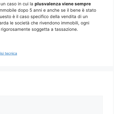
un caso in cui la
plusvalenza viene sempre
’immobile dopo 5 anni e anche se il bene è stato
esto è il caso specifico della vendita di un
guarda le società che rivendono immobili, ogni
e rigorosamente soggetta a tassazione.
si tecnica