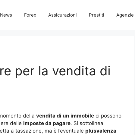
News
Forex
Assicurazioni
Prestiti
Agenzie 
e per la vendita di
 momento della
vendita di un immobile
ci possono
ere delle
imposte da pagare
. Si sottolinea
etta a tassazione, ma è l’eventuale
plusvalenza