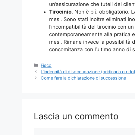
un’assicurazione che tuteli del clie
Tirocinio.
Non è più obbligatorio. La
mesi. Sono stati inoltre eliminati ino
l’incompatibilità del tirocinio con un
contemporaneamente alla pratica e 
mesi. Rimane invece la possibilità di
concomitanza con l’ultimo anno di s
Categorie
Fisco
L’indennità di disoccupazione (oridinaria o ridot
Come fare la dichiarazione di successione
Lascia un commento
Commento