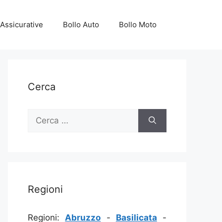
Assicurative
Bollo Auto
Bollo Moto
Cerca
Ricerca
per:
Regioni
Regioni:
Abruzzo
-
Basilicata
-