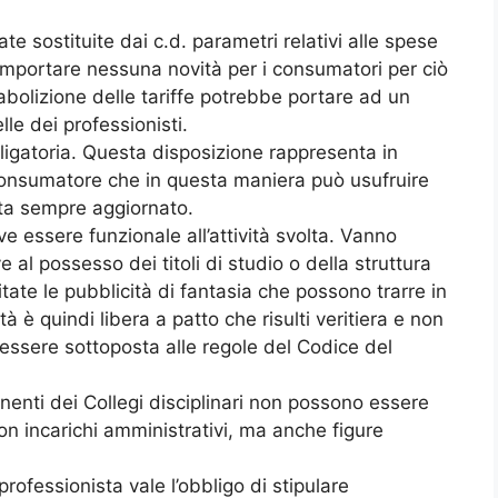
e sostituite dai c.d. parametri relativi alle spese
mportare nessuna novità per i consumatori per ciò
’abolizione delle tariffe potrebbe portare ad un
e dei professionisti.
igatoria. Questa disposizione rappresenta in
consumatore che in questa maniera può usufruire
sta sempre aggiornato.
 essere funzionale all’attività svolta. Vanno
e al possesso dei titoli di studio o della struttura
tate le pubblicità di fantasia che possono trarre in
 è quindi libera a patto che risulti veritiera e non
ssere sottoposta alle regole del Codice del
enti dei Collegi disciplinari non possono essere
on incarichi amministrativi, ma anche figure
 professionista vale l’obbligo di stipulare