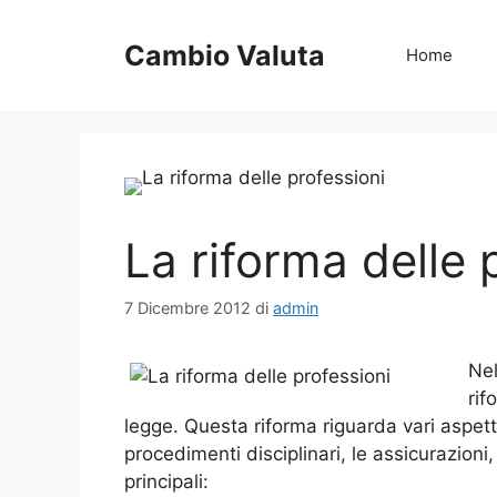
Vai
al
Cambio Valuta
Home
contenuto
La riforma delle 
7 Dicembre 2012
di
admin
Nel
rif
legge. Questa riforma riguarda vari aspetti t
procedimenti disciplinari, le assicurazioni,
principali: