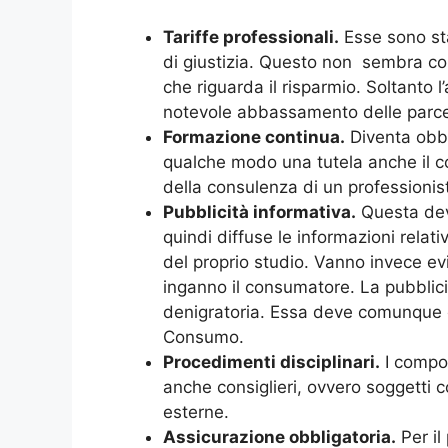
Tariffe professionali.
Esse sono stat
di giustizia. Questo non sembra co
che riguarda il risparmio. Soltanto l
notevole abbassamento delle parcell
Formazione continua.
Diventa obbl
qualche modo una tutela anche il 
della consulenza di un professioni
Pubblicità informativa.
Questa deve
quindi diffuse le informazioni relativ
del proprio studio. Vanno invece evi
inganno il consumatore. La pubblicità
denigratoria. Essa deve comunque e
Consumo.
Procedimenti disciplinari.
I compon
anche consiglieri, ovvero soggetti c
esterne.
Assicurazione obbligatoria.
Per il