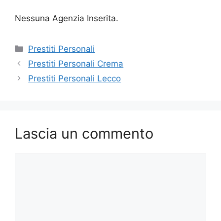
Nessuna Agenzia Inserita.
Categorie
Prestiti Personali
Prestiti Personali Crema
Prestiti Personali Lecco
Lascia un commento
Commento