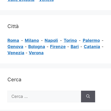
Città
Roma
-
Milano
-
Napoli
-
Torino
-
Palermo
-
Genova
-
Bologna
-
Firenze
-
Bari
-
Catania
-
Venezia
-
Verona
Cerca
Ricerca
per: