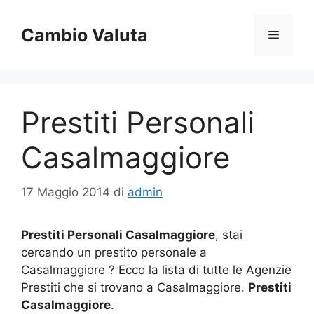
Vai
al
Cambio Valuta
Menu
contenuto
Prestiti Personali
Casalmaggiore
17 Maggio 2014
di
admin
Prestiti Personali Casalmaggiore
, stai
cercando un prestito personale a
Casalmaggiore ? Ecco la lista di tutte le Agenzie
Prestiti che si trovano a Casalmaggiore.
Prestiti
Casalmaggiore
.