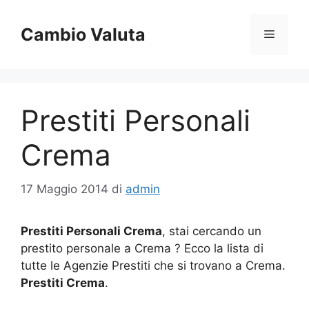
Vai
al
Cambio Valuta
Menu
contenuto
Prestiti Personali
Crema
17 Maggio 2014
di
admin
Prestiti Personali Crema
, stai cercando un
prestito personale a Crema ? Ecco la lista di
tutte le Agenzie Prestiti che si trovano a Crema.
Prestiti Crema
.