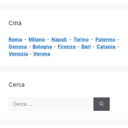
Città
Roma
-
Milano
-
Napoli
-
Torino
-
Palermo
-
Genova
-
Bologna
-
Firenze
-
Bari
-
Catania
-
Venezia
-
Verona
Cerca
Ricerca
per: