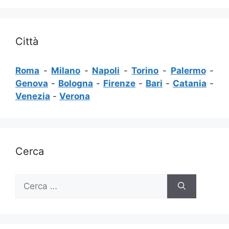
Città
Roma
-
Milano
-
Napoli
-
Torino
-
Palermo
-
Genova
-
Bologna
-
Firenze
-
Bari
-
Catania
-
Venezia
-
Verona
Cerca
Ricerca
per: