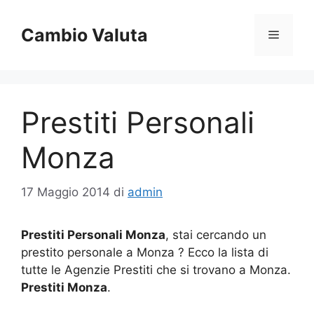
Vai
al
Cambio Valuta
Menu
contenuto
Prestiti Personali
Monza
17 Maggio 2014
di
admin
Prestiti Personali Monza
, stai cercando un
prestito personale a Monza ? Ecco la lista di
tutte le Agenzie Prestiti che si trovano a Monza.
Prestiti Monza
.