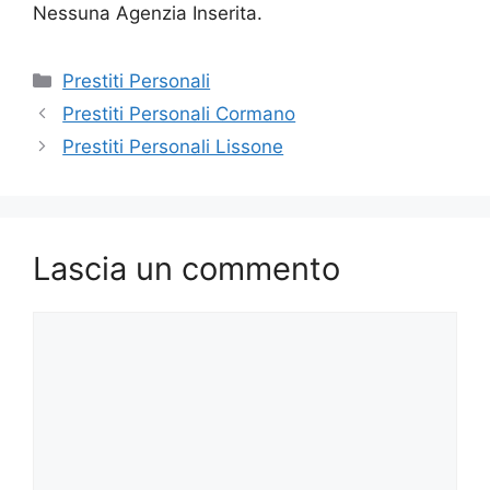
Nessuna Agenzia Inserita.
Categorie
Prestiti Personali
Prestiti Personali Cormano
Prestiti Personali Lissone
Lascia un commento
Commento