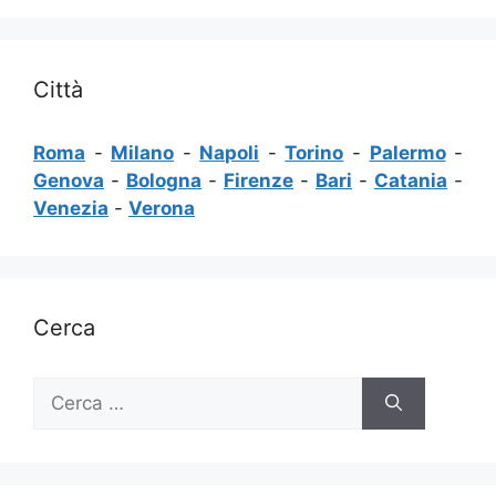
Città
Roma
-
Milano
-
Napoli
-
Torino
-
Palermo
-
Genova
-
Bologna
-
Firenze
-
Bari
-
Catania
-
Venezia
-
Verona
Cerca
Ricerca
per: