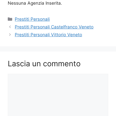
Nessuna Agenzia Inserita.
Categorie
Prestiti Personali
Prestiti Personali Castelfranco Veneto
Prestiti Personali Vittorio Veneto
Lascia un commento
Commento