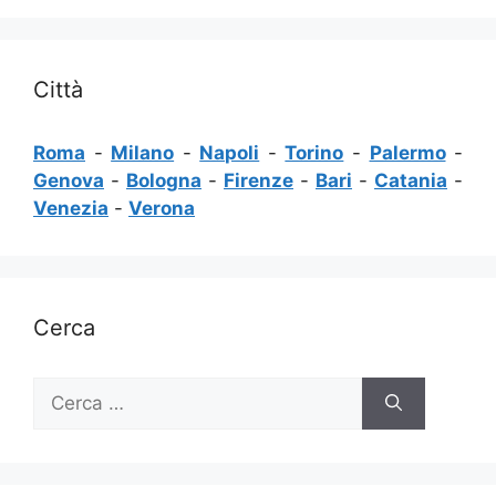
Città
Roma
-
Milano
-
Napoli
-
Torino
-
Palermo
-
Genova
-
Bologna
-
Firenze
-
Bari
-
Catania
-
Venezia
-
Verona
Cerca
Ricerca
per: