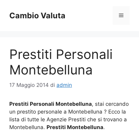
Vai
al
Cambio Valuta
Menu
contenuto
Prestiti Personali
Montebelluna
17 Maggio 2014
di
admin
Prestiti Personali Montebelluna
, stai cercando
un prestito personale a Montebelluna ? Ecco la
lista di tutte le Agenzie Prestiti che si trovano a
Montebelluna.
Prestiti Montebelluna
.