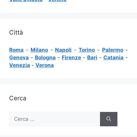
Città
Roma
-
Milano
-
Napoli
-
Torino
-
Palermo
-
Genova
-
Bologna
-
Firenze
-
Bari
-
Catania
-
Venezia
-
Verona
Cerca
Ricerca
per: