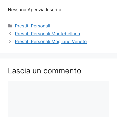
Nessuna Agenzia Inserita.
Categorie
Prestiti Personali
Prestiti Personali Montebelluna
Prestiti Personali Mogliano Veneto
Lascia un commento
Commento