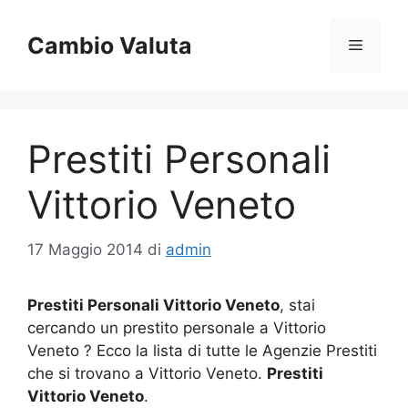
Vai
al
Cambio Valuta
Menu
contenuto
Prestiti Personali
Vittorio Veneto
17 Maggio 2014
di
admin
Prestiti Personali Vittorio Veneto
, stai
cercando un prestito personale a Vittorio
Veneto ? Ecco la lista di tutte le Agenzie Prestiti
che si trovano a Vittorio Veneto.
Prestiti
Vittorio Veneto
.