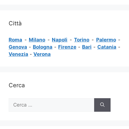
Città
Roma
-
Milano
-
Napoli
-
Torino
-
Palermo
-
Genova
-
Bologna
-
Firenze
-
Bari
-
Catania
-
Venezia
-
Verona
Cerca
Ricerca
per: