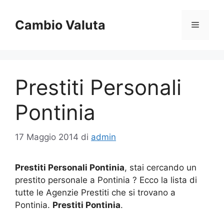
Vai
al
Cambio Valuta
Menu
contenuto
Prestiti Personali
Pontinia
17 Maggio 2014
di
admin
Prestiti Personali Pontinia
, stai cercando un
prestito personale a Pontinia ? Ecco la lista di
tutte le Agenzie Prestiti che si trovano a
Pontinia.
Prestiti Pontinia
.