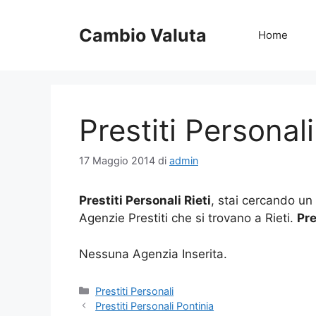
Vai
al
Cambio Valuta
Home
contenuto
Prestiti Personali
17 Maggio 2014
di
admin
Prestiti Personali Rieti
, stai cercando un 
Agenzie Prestiti che si trovano a Rieti.
Pre
Nessuna Agenzia Inserita.
Categorie
Prestiti Personali
Prestiti Personali Pontinia