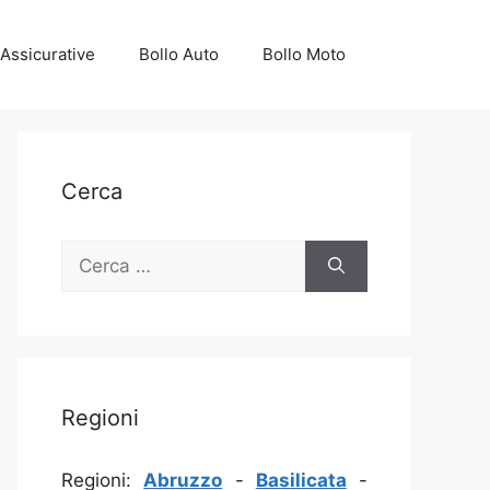
Assicurative
Bollo Auto
Bollo Moto
Cerca
Ricerca
per:
Regioni
Regioni:
Abruzzo
-
Basilicata
-