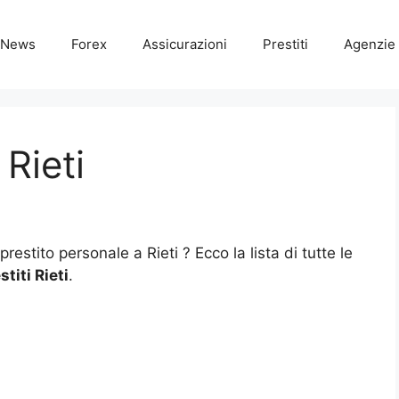
News
Forex
Assicurazioni
Prestiti
Agenzie 
 Rieti
prestito personale a Rieti ? Ecco la lista di tutte le
stiti Rieti
.