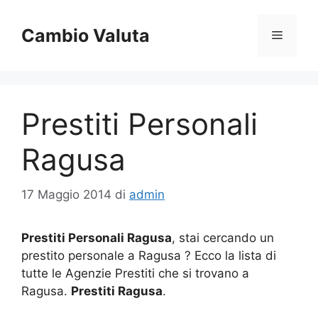
Vai
al
Cambio Valuta
Menu
contenuto
Prestiti Personali
Ragusa
17 Maggio 2014
di
admin
Prestiti Personali Ragusa
, stai cercando un
prestito personale a Ragusa ? Ecco la lista di
tutte le Agenzie Prestiti che si trovano a
Ragusa.
Prestiti Ragusa
.