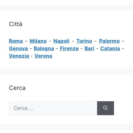
Città
Roma
-
Milano
-
Napoli
-
Torino
-
Palermo
-
Genova
-
Bologna
-
Firenze
-
Bari
-
Catania
-
Venezia
-
Verona
Cerca
Ricerca
per: