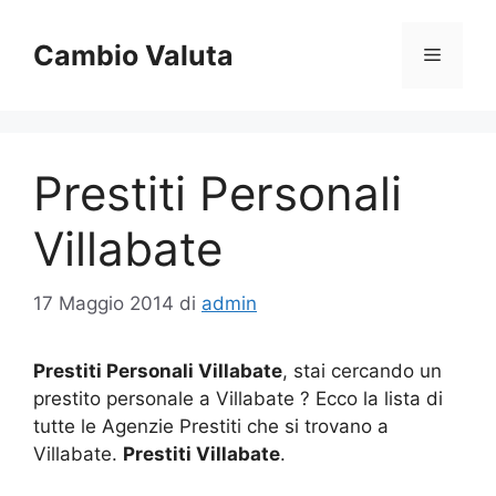
Vai
al
Cambio Valuta
Menu
contenuto
Prestiti Personali
Villabate
17 Maggio 2014
di
admin
Prestiti Personali Villabate
, stai cercando un
prestito personale a Villabate ? Ecco la lista di
tutte le Agenzie Prestiti che si trovano a
Villabate.
Prestiti Villabate
.