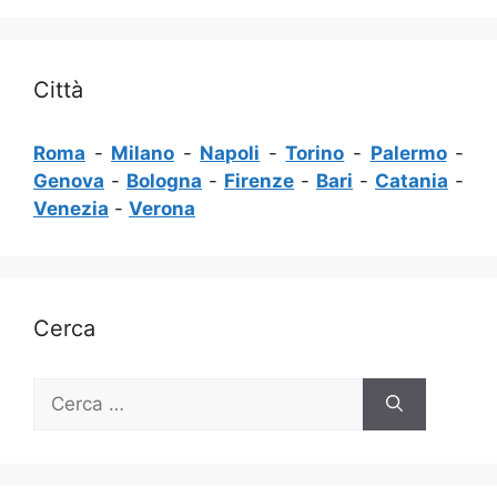
Città
Roma
-
Milano
-
Napoli
-
Torino
-
Palermo
-
Genova
-
Bologna
-
Firenze
-
Bari
-
Catania
-
Venezia
-
Verona
Cerca
Ricerca
per: