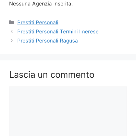
Nessuna Agenzia Inserita.
Categorie
Prestiti Personali
Prestiti Personali Termini Imerese
Prestiti Personali Ragusa
Lascia un commento
Commento