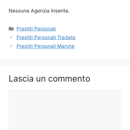
Nessuna Agenzia Inserita.
Categorie
Prestiti Personali
Prestiti Personali Tradate
Prestiti Personali Marche
Lascia un commento
Commento