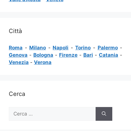
Città
Roma
-
Milano
-
Napoli
-
Torino
-
Palermo
-
Genova
-
Bologna
-
Firenze
-
Bari
-
Catania
-
Venezia
-
Verona
Cerca
Ricerca
per: