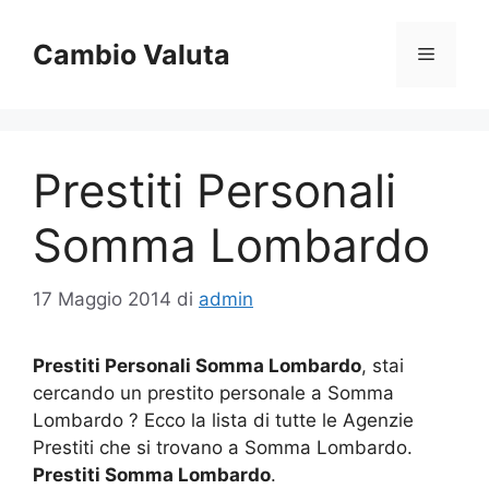
Vai
al
Cambio Valuta
Menu
contenuto
Prestiti Personali
Somma Lombardo
17 Maggio 2014
di
admin
Prestiti Personali Somma Lombardo
, stai
cercando un prestito personale a Somma
Lombardo ? Ecco la lista di tutte le Agenzie
Prestiti che si trovano a Somma Lombardo.
Prestiti Somma Lombardo
.