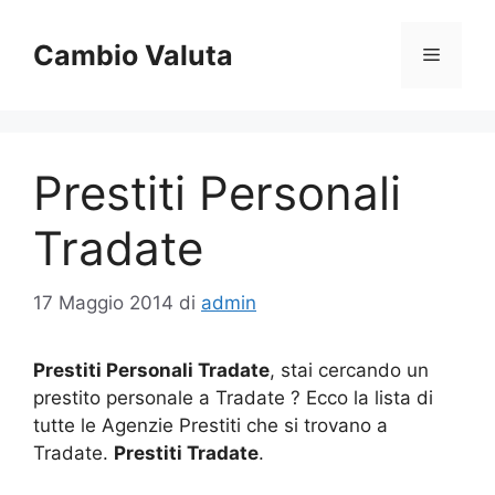
Vai
al
Cambio Valuta
Menu
contenuto
Prestiti Personali
Tradate
17 Maggio 2014
di
admin
Prestiti Personali Tradate
, stai cercando un
prestito personale a Tradate ? Ecco la lista di
tutte le Agenzie Prestiti che si trovano a
Tradate.
Prestiti Tradate
.