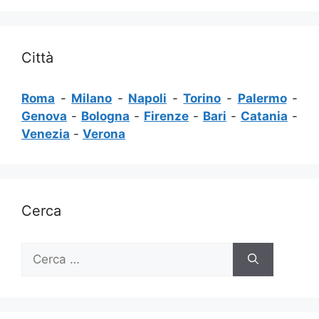
Città
Roma
-
Milano
-
Napoli
-
Torino
-
Palermo
-
Genova
-
Bologna
-
Firenze
-
Bari
-
Catania
-
Venezia
-
Verona
Cerca
Ricerca
per: