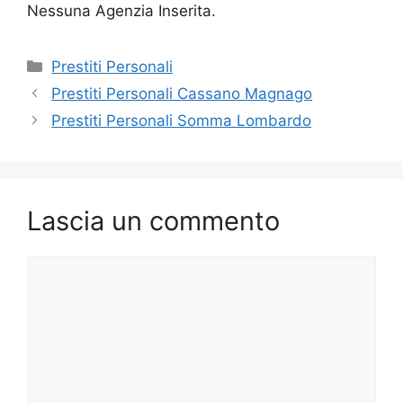
Nessuna Agenzia Inserita.
Categorie
Prestiti Personali
Prestiti Personali Cassano Magnago
Prestiti Personali Somma Lombardo
Lascia un commento
Commento