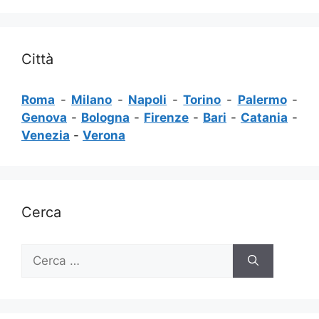
Città
Roma
-
Milano
-
Napoli
-
Torino
-
Palermo
-
Genova
-
Bologna
-
Firenze
-
Bari
-
Catania
-
Venezia
-
Verona
Cerca
Ricerca
per: