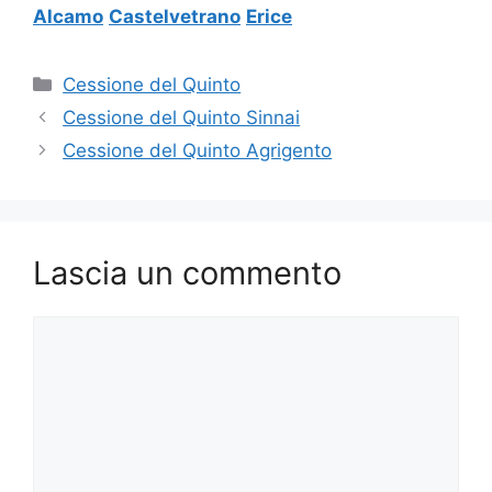
Alcamo
Castelvetrano
Erice
Categorie
Cessione del Quinto
Cessione del Quinto Sinnai
Cessione del Quinto Agrigento
Lascia un commento
Commento