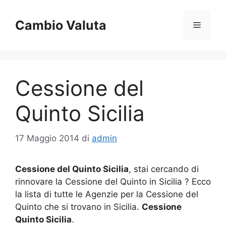
Vai
al
Cambio Valuta
Menu
contenuto
Cessione del
Quinto Sicilia
17 Maggio 2014
di
admin
Cessione del Quinto Sicilia
, stai cercando di
rinnovare la Cessione del Quinto in Sicilia ? Ecco
la lista di tutte le Agenzie per la Cessione del
Quinto che si trovano in Sicilia.
Cessione
Quinto Sicilia
.