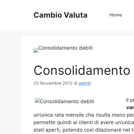
Vai
al
Cambio Valuta
Home
contenuto
Consolidamento 
25 Novembre 2012
di
admin
Il 
va
un’unica rata mensile che risulta meno pes
permette quindi ai clienti di avere un’unic
stati aperti, potendo così dilazionare n