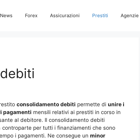
News
Forex
Assicurazioni
Prestiti
Agenzie 
debiti
prestito
consolidamento debiti
permette di
unire i
ri pagamenti
mensili relativi ai prestiti in corso in
ante al debitore. Il consolidamento debiti
a controparte per tutti i finanziamenti che sono
el tempo i pagamenti. Ne consegue un
minor