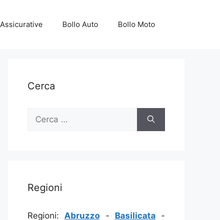
Assicurative
Bollo Auto
Bollo Moto
Cerca
Ricerca
per:
Regioni
Regioni:
Abruzzo
-
Basilicata
-