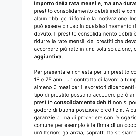
importo della rata mensile, ma una dura
prestito consolidamento debiti inoltre con
alcun obbligo di fornire la motivazione. Ino
può essere chiuso in qualsiasi momento ri
dovuto. Il prestito consolidamento debiti 
ridurre le rate mensili dei prestiti che de
accorpare più rate in una sola soluzione,
aggiuntiva
.
Per presentare richiesta per un prestito
18 e 75 anni, un contratto di lavoro a tem
almeno 6 mesi per i lavoratori dipendenti 
tipo di prestito possono accedere però anc
prestito
consolidamento debiti
non si pos
godere di buona posizione creditizia. Alcuni
garanzie prima di procedere con l’erogazi
comune per esempio è la firma di un coobb
un’ulteriore garanzia, soprattutto se sia