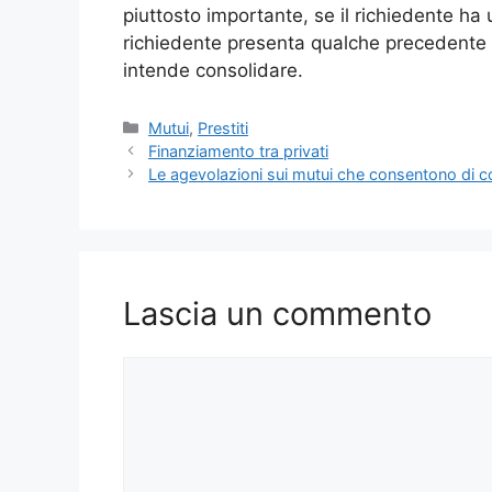
piuttosto importante, se il richiedente ha 
richiedente presenta qualche precedente 
intende consolidare.
Categorie
Mutui
,
Prestiti
Finanziamento tra privati
Le agevolazioni sui mutui che consentono di 
Lascia un commento
Commento