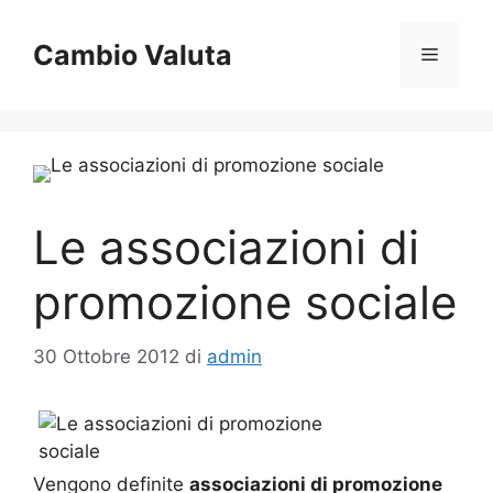
Vai
al
Cambio Valuta
Menu
contenuto
Le associazioni di
promozione sociale
30 Ottobre 2012
di
admin
Vengono definite
associazioni di promozione