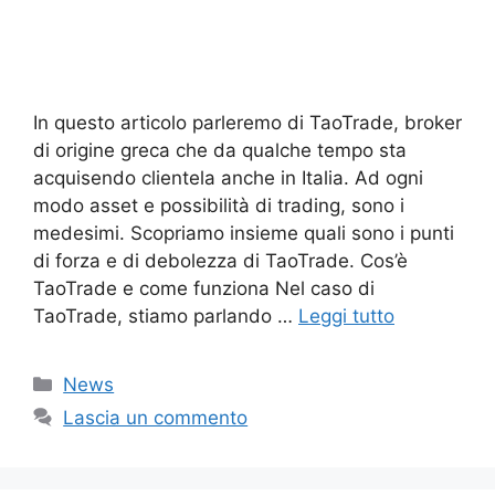
In questo articolo parleremo di TaoTrade, broker
di origine greca che da qualche tempo sta
acquisendo clientela anche in Italia. Ad ogni
modo asset e possibilità di trading, sono i
medesimi. Scopriamo insieme quali sono i punti
di forza e di debolezza di TaoTrade. Cos’è
TaoTrade e come funziona Nel caso di
TaoTrade, stiamo parlando …
Leggi tutto
Categorie
News
Lascia un commento