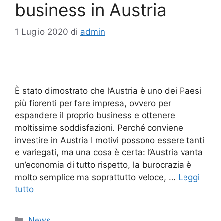
business in Austria
1 Luglio 2020
di
admin
È stato dimostrato che l’Austria è uno dei Paesi
più fiorenti per fare impresa, ovvero per
espandere il proprio business e ottenere
moltissime soddisfazioni. Perché conviene
investire in Austria I motivi possono essere tanti
e variegati, ma una cosa è certa: l’Austria vanta
un’economia di tutto rispetto, la burocrazia è
molto semplice ma soprattutto veloce, …
Leggi
tutto
Categorie
News