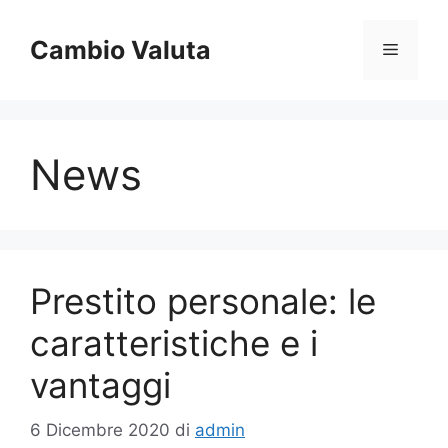
Vai
al
Cambio Valuta
Menu
contenuto
News
Prestito personale: le
caratteristiche e i
vantaggi
6 Dicembre 2020
di
admin