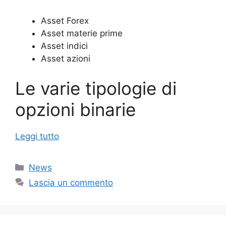
Asset Forex
Asset materie prime
Asset indici
Asset azioni
Le varie tipologie di
opzioni binarie
Leggi tutto
Categorie
News
Lascia un commento