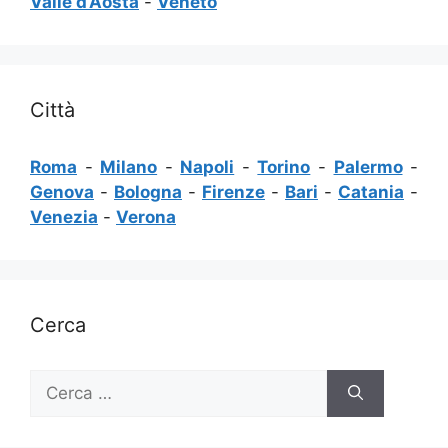
Valle d’Aosta
-
Veneto
Città
Roma
-
Milano
-
Napoli
-
Torino
-
Palermo
-
Genova
-
Bologna
-
Firenze
-
Bari
-
Catania
-
Venezia
-
Verona
Cerca
Ricerca
per: