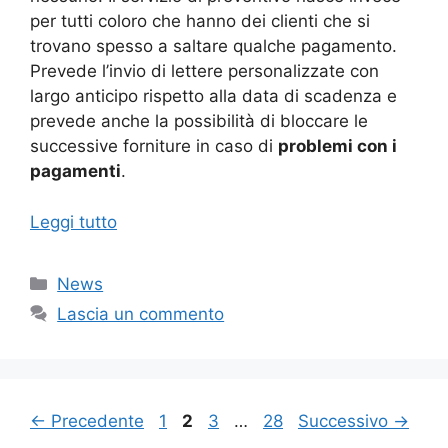
per tutti coloro che hanno dei clienti che si
trovano spesso a saltare qualche pagamento.
Prevede l’invio di lettere personalizzate con
largo anticipo rispetto alla data di scadenza e
prevede anche la possibilità di bloccare le
successive forniture in caso di
problemi con i
pagamenti
.
Leggi tutto
Categorie
News
Lascia un commento
Pagina
Pagina
Pagina
Pagina
←
Precedente
1
2
3
…
28
Successivo
→