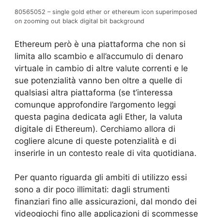
80565052 – single gold ether or ethereum icon superimposed
on zooming out black digital bit background
Ethereum però è una piattaforma che non si
limita allo scambio e all’accumulo di denaro
virtuale in cambio di altre valute correnti e le
sue potenzialità vanno ben oltre a quelle di
qualsiasi altra piattaforma (se t’interessa
comunque approfondire l’argomento leggi
questa pagina dedicata agli Ether, la valuta
digitale di Ethereum). Cerchiamo allora di
cogliere alcune di queste potenzialità e di
inserirle in un contesto reale di vita quotidiana.
Per quanto riguarda gli ambiti di utilizzo essi
sono a dir poco illimitati: dagli strumenti
finanziari fino alle assicurazioni, dal mondo dei
videogiochi fino alle applicazioni di scommesse