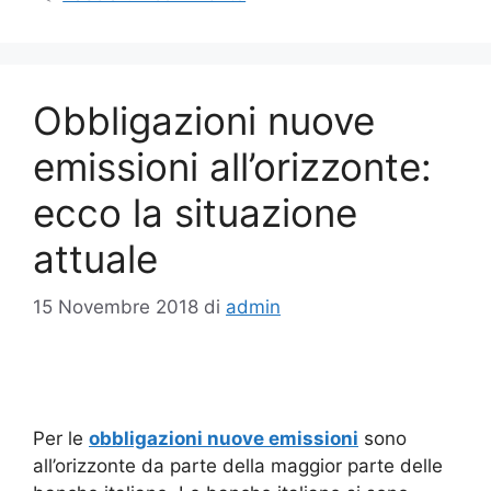
Obbligazioni nuove
emissioni all’orizzonte:
ecco la situazione
attuale
15 Novembre 2018
di
admin
Per le
obbligazioni nuove emissioni
sono
all’orizzonte da parte della maggior parte delle