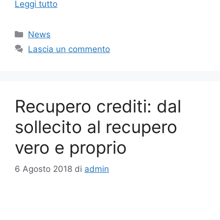
Leggi tutto
Categorie
News
Lascia un commento
Recupero crediti: dal
sollecito al recupero
vero e proprio
6 Agosto 2018
di
admin