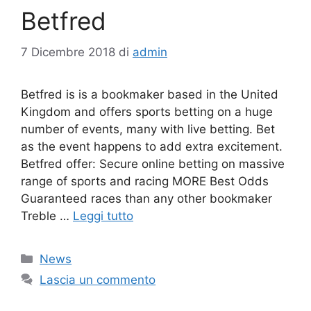
Betfred
7 Dicembre 2018
di
admin
Betfred is is a bookmaker based in the United
Kingdom and offers sports betting on a huge
number of events, many with live betting. Bet
as the event happens to add extra excitement.
Betfred offer: Secure online betting on massive
range of sports and racing MORE Best Odds
Guaranteed races than any other bookmaker
Treble …
Leggi tutto
Categorie
News
Lascia un commento