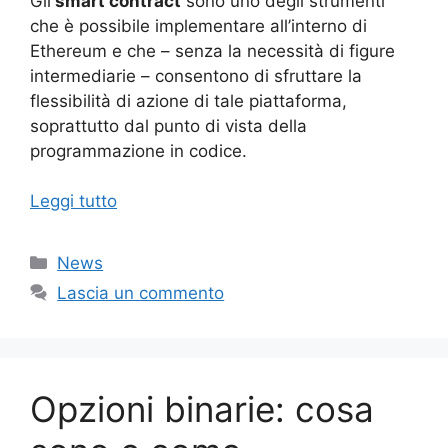
Gli
smart contract
sono uno degli strumenti
che è possibile implementare all’interno di
Ethereum e che – senza la necessità di figure
intermediarie – consentono di sfruttare la
flessibilità di azione di tale piattaforma,
soprattutto dal punto di vista della
programmazione in codice.
Leggi tutto
Categorie
News
Lascia un commento
Opzioni binarie: cosa